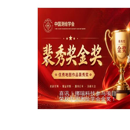
Previous
喜讯｜挪瑞科技参与项目
荣获中国测绘学会金奖！