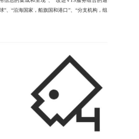
用信息的集成和呈现”、“改进VTS服务组合的通
球”、“沿海国家，船旗国和港口”、“分支机构，组