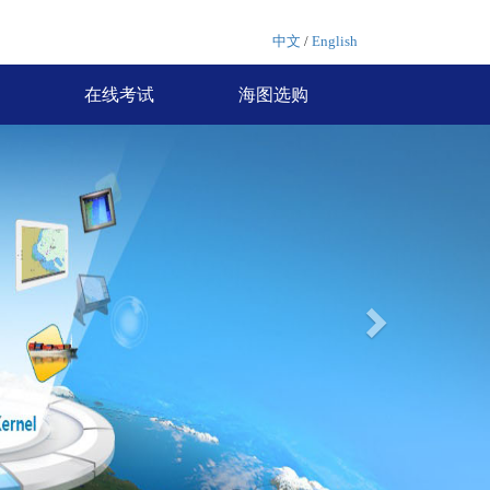
中文
/
English
在线考试
海图选购
Next