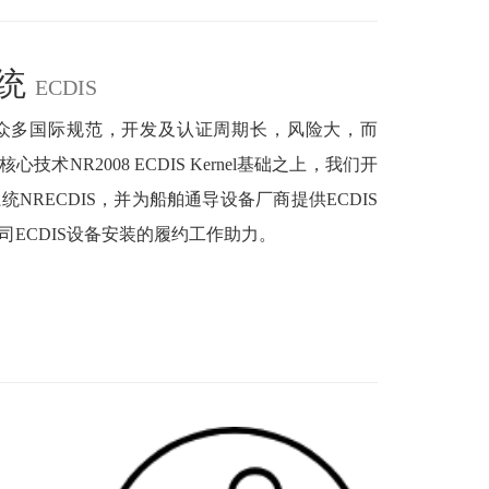
系统
ECDIS
及众多国际规范，开发及认证周期长，风险大，而
术NR2008 ECDIS Kernel基础之上，我们开
RECDIS，并为船舶通导设备厂商提供ECDIS
ECDIS设备安装的履约工作助力。