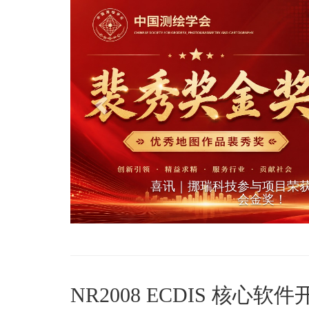
喜讯｜挪瑞科技参与项目荣
会金奖！
NR2008 ECDIS 核心软