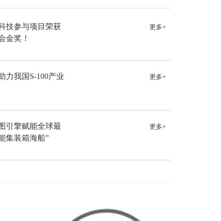
科技参与项目荣获
更多+
会金奖！
力我国S-100产业
更多+
图引擎赋能全球最
更多+
能集装箱海船”